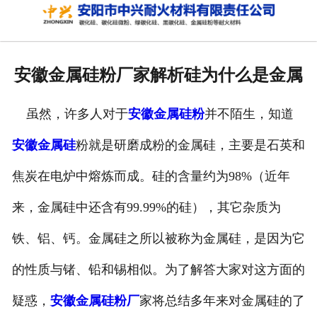
网站首页
关于我们
安徽金属硅粉厂家解析硅为什么是金属
产品中心
虽然，许多人对于
安徽金属硅粉
并不陌生，知道
新闻中心
安徽金属硅
粉就是研磨成粉的金属硅，主要是石英和
厂容厂貌
焦炭在电炉中熔炼而成。硅的含量约为98%（近年
联系我们
来，金属硅中还含有99.99%的硅），其它杂质为
铁、铝、钙。金属硅之所以被称为金属硅，是因为它
的性质与锗、铅和锡相似。为了解答大家对这方面的
疑惑，
安徽金属硅粉厂
家将总结多年来对金属硅的了