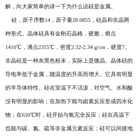
解，向大家简单的讲一下为什么说硅是金属。
硅，原子序数14，原子量28.0855，硅晶和非晶两
种形式。晶体硅具有金刚石晶格，硬脆，熔点
1410℃，沸点2355℃，密度2.32-2.34 g/cm，硬度7。
非晶硅是一种灰黑色粉末，实际上是微晶。晶体硅的
导电率低于金属，随温度的升高而增大。它具有明显
的半导体特性。硅在室温下不活泼，对空气、水和酸
没有明显的影响；在加热下能与卤素反应形成四水化
物；在650℃时，硅开始与氧完全反应；硅在高温下
也能与碳、氮、硫等非金属元素反应；硅可以间接地