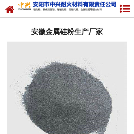
网站首页
安徽硅溶胶专用硅粉
安徽金属硅粉生产厂家
安徽金属硅粉
安徽绿碳化硅微粉
安徽碳化硅微粉
安徽绿碳化硅
安徽黑碳化硅
安徽焦粉
安徽中兴耐火材料