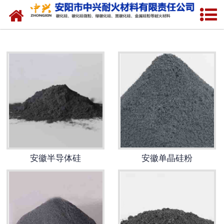
网站首页
安徽硅溶胶专用硅粉
安徽金属硅粉
安徽绿碳化硅微粉
安徽碳化硅微粉
安徽绿碳化硅
安徽半导体硅
安徽单晶硅粉
安徽黑碳化硅
安徽焦粉
安徽中兴耐火材料