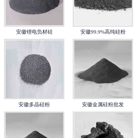
安徽锂电负材硅
安徽99.9%高纯硅粉
安徽多晶硅粉
安徽金属硅粉批发