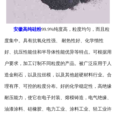
安徽高纯硅粉
99.9%纯度高，粒度均匀，而且粒
度集中。具有抗氧化性强、 耐热性好、化学惰性
好、抗压性能佳和半导体性能优异等特点。可根据用
户要求，加工订制不同粒度的产品。被广泛应用于人
造金刚石，以及拉丝模，以及其他超硬材料行业。合
理有序、可控的粒度分布。好的化学稳定性，高绝缘
耐压能力，使它在电子封装、熔模铸造，电气绝缘、
油漆涂料、硅橡胶、电力工业、涂料工业、轻工业许