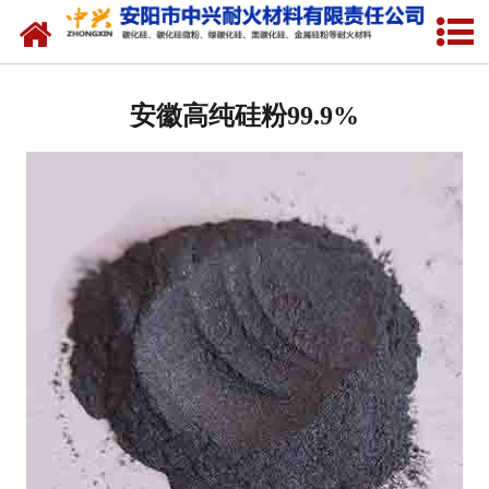
网站首页
安徽硅溶胶专用硅粉
安徽高纯硅粉99.9%
安徽金属硅粉
安徽绿碳化硅微粉
安徽碳化硅微粉
安徽绿碳化硅
安徽黑碳化硅
安徽焦粉
安徽中兴耐火材料