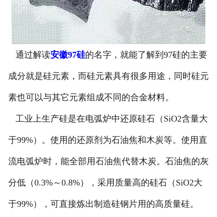
通过解读
安徽97硅
的名字，就能了解到97硅的主要
成分就是硅元素，而硅元素具有很多用途，同时硅元
素也可以与其它元素组成不同的合金材料。
工业上生产硅是在电弧炉中还原硅石（SiO2含量大
于99%）。使用的还原剂为石油焦和木炭等。使用直
流电弧炉时，能全部用石油焦代替木炭。石油焦的灰
分低（0.3%～0.8%），采用质量高的硅石（SiO2大
于99%），可直接炼出制造硅钢片用的高质量硅。