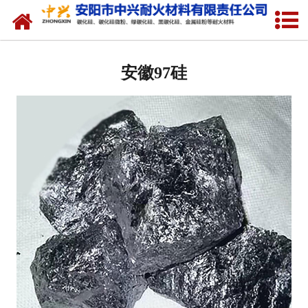
网站首页
安徽硅溶胶专用硅粉
安徽97硅
安徽金属硅粉
安徽绿碳化硅微粉
安徽碳化硅微粉
安徽绿碳化硅
安徽黑碳化硅
安徽焦粉
安徽中兴耐火材料