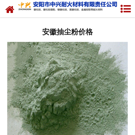
网站首页
安徽硅溶胶专用硅粉
安徽抽尘粉价格
安徽金属硅粉
安徽绿碳化硅微粉
安徽碳化硅微粉
安徽绿碳化硅
安徽黑碳化硅
安徽焦粉
安徽中兴耐火材料