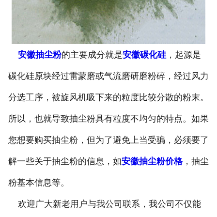
安徽抽尘粉
的主要成分就是
安徽碳化硅
，起源是
碳化硅原块经过雷蒙磨或气流磨研磨粉碎，经过风力
分选工序，被旋风机吸下来的粒度比较分散的粉末。
所以，也就导致抽尘粉具有粒度不均匀的特点。如果
您想要购买抽尘粉，但为了避免上当受骗，必须要了
解一些关于抽尘粉的信息，如
安徽抽尘粉价格
，抽尘
粉基本信息等。
欢迎广大新老用户与我公司联系，我公司不仅能