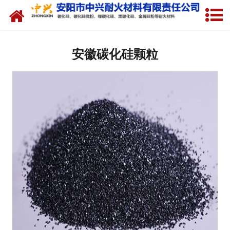
网站首页
安徽硅溶胶专用硅粉
安徽碳化硅颗粒
安徽金属硅粉
安徽绿碳化硅微粉
安徽碳化硅微粉
安徽绿碳化硅
安徽黑碳化硅
安徽焦粉
安徽中兴耐火材料