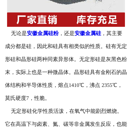
无论是
安徽金属硅粉
，还是
安徽金属硅
，其主要
成分都是硅，因此和硅具有相类似的性质。硅有无定
形硅和晶形硅两种同素异形体。无定形硅是灰黑色粉
末，实际上也是一种微晶体。晶形硅具有金刚石的晶
体结构和半导体性质，熔点1410℃，沸点 2355℃，
莫氏硬度7，性脆。
无定形硅化学性质活泼，在氧气中能剧烈燃烧。
它在高温下与卤素、氮、碳等非金属发生反应，也能