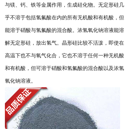
与镁、钙、铁等金属作用，生成硅化物。无定形硅几
乎不溶于包括氢氟酸在内的所有无机酸和有机酸，但
能溶于硝酸与氢氟酸的混合酸。浓氢氧化钠溶液能溶
解无定形硅，放出氢气。晶形硅比较不活泼，即使在
高温下也不与氧气化合，它也不溶于任何一种无机酸
和有机酸，但可溶于硝酸和氢氟酸的混合酸以及浓氢
氧化钠溶液。