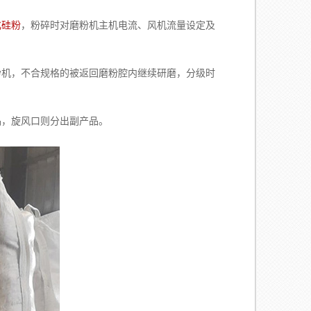
化硅粉
，粉碎时对磨粉机主机电流、风机流量设定及
不合规格的被返回磨粉腔内继续研磨，分级时
旋风口则分出副产品。