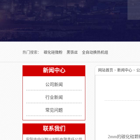
Next slide
热门搜索：
碳化硅微粉
黑铁丝
全自动换热机组
新闻中心
网站首页
>
新闻中心
>
公
公司新闻
行业新闻
常见问题
联系我们
1、
2mm的碳化硅
安阳市中兴耐火材料有限责任公司