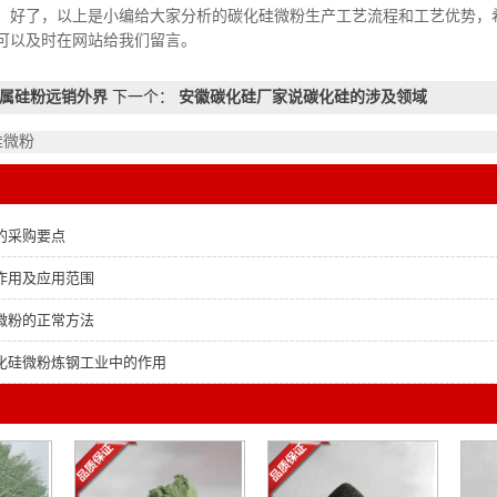
小编给大家分析的碳化硅微粉生产工艺流程和工艺优势，希望对
可以及时在网站给我们留言。
属硅粉远销外界
下一个：
安徽碳化硅厂家说碳化硅的涉及领域
硅微粉
的采购要点
作用及应用范围
微粉的正常方法
化硅微粉炼钢工业中的作用