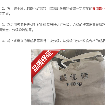
干燥后的碳化硅颗粒用雷蒙磨粉机粉碎成一定粒度的
安徽碳
设定好；
流分级机对碳化硅超细粉进行分级，合格的被带出雷蒙磨粉机，
机流量、分级轮转速等；
来的半成品再进行二次分级，从分级口分出粒度合格的成品，