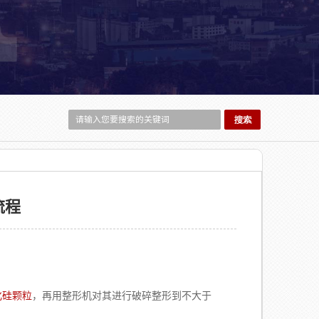
流程
化硅颗粒
，再用整形机对其进行破碎整形到不大于