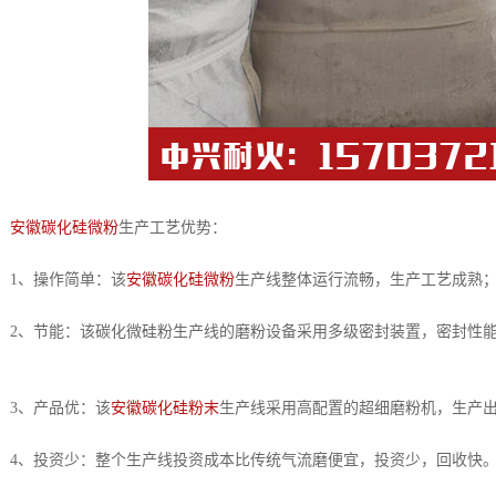
安徽碳化硅微粉
生产工艺优势：
作简单：该
安徽碳化硅微粉
生产线整体运行流畅，生产工艺成熟
碳化微硅粉生产线的磨粉设备采用多级密封装置，密封性能好，
品优：该
安徽碳化硅粉末
生产线采用高配置的超细磨粉机，生产
：整个生产线投资成本比传统气流磨便宜，投资少，回收快