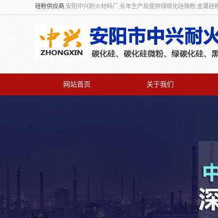
硅粉供应商
,安阳中兴耐火材料厂,长年生产及提供绿碳化硅微粉,金属硅
网站首页
关于我们