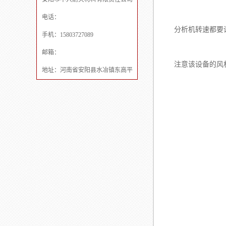
电话：
2、将上述
分析机转速都要
手机：15803727089
邮箱：
3、然后用气
注意该设备的风
地址：河南省安阳县水冶镇东高平
4、将上述出