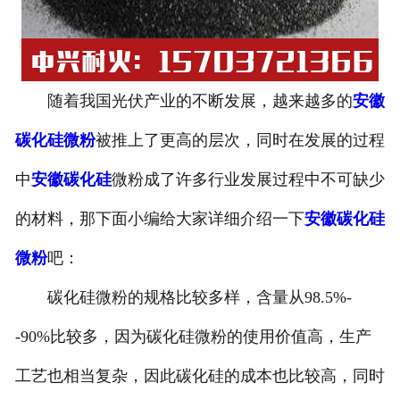
随着我国光伏产业的不断发展，越来越多的
安徽
碳化硅微粉
被推上了更高的层次，同时在发展的过程
中
安徽碳化硅
微粉成了许多行业发展过程中不可缺少
的材料，那下面小编给大家详细介绍一下
安徽碳化硅
微粉
吧：
碳化硅微粉的规格比较多样，含量从98.5%-
-90%比较多，因为碳化硅微粉的使用价值高，生产
工艺也相当复杂，因此碳化硅的成本也比较高，同时