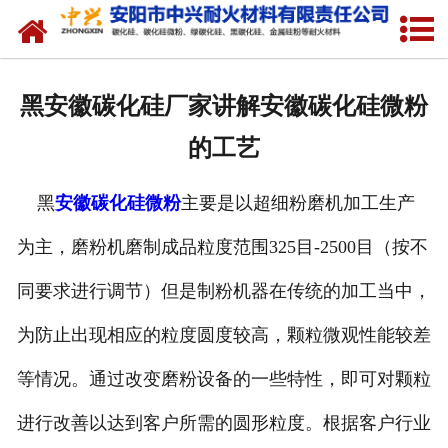
网站首页
关于我们
黑安徽碳化硅厂家讲解安徽碳化硅微粉
产品中心
的工艺
新闻中心
黑
安徽碳化硅微粉
主要是以超细粉磨机加工生产
厂容厂貌
为主，磨粉机磨制成品粒度范围325目-2500目（按不
联系我们
同要求进行调节）但是制粉机器在传统的加工当中，
为防止出现相应的粒度圆度较高，颗粒微观性能较差
等情况。通过改变磨粉设备的一些特性，即可对颗粒
进行改善以达到客户所需的圆形粒度。根据客户行业