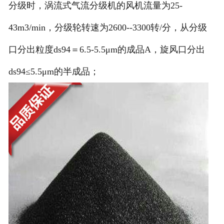
分级时，涡流式气流分级机的风机流量为25-
43m3/min，分级轮转速为2600--3300转/分，从分级
口分出粒度ds94＝6.5-5.5μm的成品A，旋风口分出
ds94≤5.5μm的半成品；