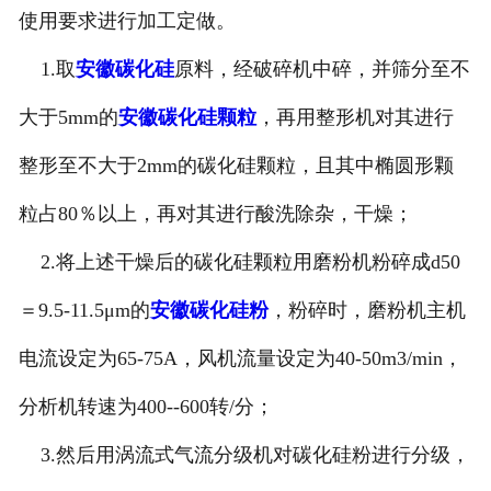
使用要求进行加工定做。
1.取
安徽碳化硅
原料，经破碎机中碎，并筛分至不
大于5mm的
安徽碳化硅颗粒
，再用整形机对其进行
整形至不大于2mm的碳化硅颗粒，且其中椭圆形颗
粒占80％以上，再对其进行酸洗除杂，干燥；
2.将上述干燥后的碳化硅颗粒用磨粉机粉碎成d50
＝9.5-11.5μm的
安徽碳化硅粉
，粉碎时，磨粉机主机
电流设定为65-75A，风机流量设定为40-50m3/min，
分析机转速为400--600转/分；
3.然后用涡流式气流分级机对碳化硅粉进行分级，