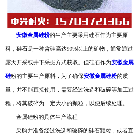
安徽金属硅粉
的生产主要采用硅石作为主要原
料，硅石是一种含硅高达90%以上的矿物，通常通过
露天开采或井下采掘方式获取。但硅石作为
安徽金属
硅
粉的主要生产原料，为了确保
安徽金属硅粉
的质
量，并不能直接使用，需要经过洗选和破碎等加工过
程，将其破碎为一定大小的颗粒，以便后续处理。
金属硅粉的具体生产流程
采购并准备经过洗选和破碎的硅石颗粒，或者直