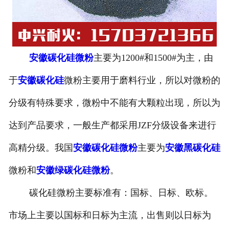
安徽碳化硅微粉
主要为1200#和1500#为主，由
于
安徽碳化硅
微粉主要用于磨料行业，所以对微粉的
分级有特殊要求，微粉中不能有大颗粒出现，所以为
达到产品要求，一般生产都采用JZF分级设备来进行
高精分级。我国
安徽碳化硅微粉
主要为
安徽黑碳化硅
微粉和
安徽绿碳化硅微粉
。
碳化硅微粉主要标准有：国标、日标、欧标。
市场上主要以国标和日标为主流，出售则以日标为