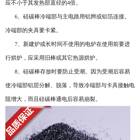
应不小于其发热部直径的4倍。
6、硅碳棒冷端部与主电路用铝辫或铝箔连接。
冷端部的夹具要卡紧。
7、新建炉或长时间不使用的电炉在使用前要进
行烘炉，应采用旧棒或其它热源烘炉。
8、硅碳棒存放时要防止受潮。因为受潮后容易
使冷端部铝层分解、脱落，导致冷端部与卡具接触电
阻增大，而且硅碳棒通电后容易崩裂。