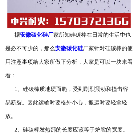
据
安徽碳化硅厂
家所知硅碳棒在日常的生活中也
是必不可少的，那么
安徽碳化硅
厂家针对硅碳棒的使
用注意事项给大家所做下分析，大家是可以一块来看
看：
1、硅碳棒质地硬而脆，受到剧烈震动和撞击容
易断裂。因此运输时要格外小心，搬运时要轻拿轻
放。
2、硅碳棒发热部的长度应该等于炉膛的宽度。