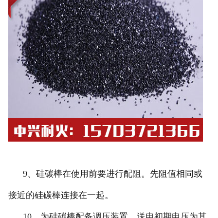
9、硅碳棒在使用前要进行配阻。先阻值相同或
接近的硅碳棒连接在一起。
10、为硅碳棒配备调压装置。送电初期电压为其