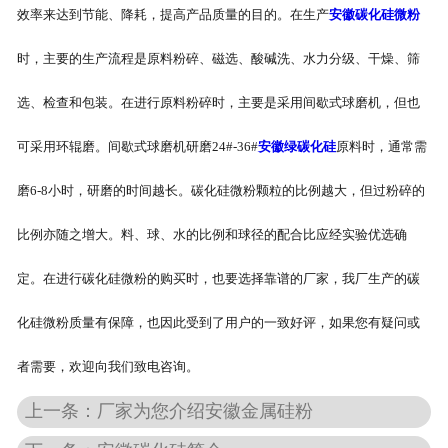
效率来达到节能、降耗，提高产品质量的目的。在生产
安徽碳化硅微粉
时，主要的生产流程是原料粉碎、磁选、酸碱洗、水力分级、干燥、筛
选、检查和包装。在进行原料粉碎时，主要是采用间歇式球磨机，但也
可采用环辊磨。间歇式球磨机研磨24#-36#
安徽绿碳化硅
原料时，通常需
磨6-8小时，研磨的时间越长。碳化硅微粉颗粒的比例越大，但过粉碎的
比例亦随之增大。料、球、水的比例和球径的配合比应经实验优选确
定。在进行碳化硅微粉的购买时，也要选择靠谱的厂家，我厂生产的碳
化硅微粉质量有保障，也因此受到了用户的一致好评，如果您有疑问或
者需要，欢迎向我们致电咨询。
上一条：厂家为您介绍安徽金属硅粉