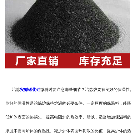
冶炼
安徽碳化硅
微粉时要注意哪些细节？冶炼炉要有良好的保温性。
良好的保温性是冶炼炉保持炉温的必要条件。一定厚度的保温料，能降
低炉体表面的热损失，提高电阻炉的热效率。所以，适当增加保温料的
厚度来提高炉体的保温性。减少炉体表面热耗散的比值，提高炉体的热