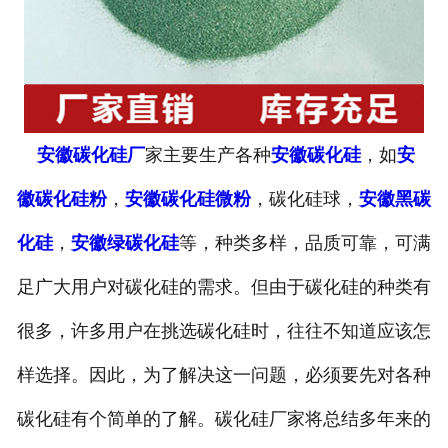
安徽碳化硅厂
家主要生产各种
安徽碳化硅
，如
安
徽碳化硅粉
，
安徽碳化硅微粉
，碳化硅球，
安徽黑碳
化硅
，
安徽绿碳化硅
等，种类多样，品质可靠，可满
足广大用户对碳化硅的需求。但由于碳化硅的种类有
很多，许多用户在挑选碳化硅时，往往不知道应该怎
样选择。因此，为了解决这一问题，必须要先对各种
碳化硅有个简单的了解。碳化硅厂家将总结多年来的