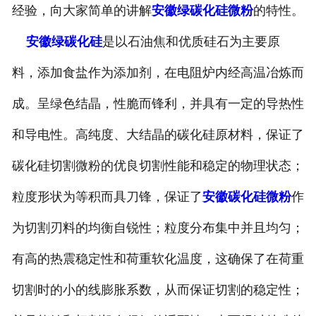
经验，向大家简单的讲解
安徽绿碳化硅微粉
的特性。
安徽绿碳化硅
是以石油焦和优质硅石为主要原
料，添加食盐作为添加剂，在电阻炉内经高温冶炼而
成。呈绿色结晶，性脆而锋利，并具有一定的导热性
和导电性。高纯度、大结晶的碳化硅原材料，保证了
碳化硅切割微粉的优良切割性能和稳定的物理状态；
粒度形状为等积而具刀锋，保证了
安徽碳化硅微粉
作
为切割刃料的均衡自锐性；粒度分布集中并且均匀；
有高的热震稳定性和荷重软化温度，这确保了在荷重
切割时的小的线膨胀系数，从而保证切割的稳定性；