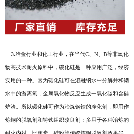
3.冶金行业和化工行业，在当代C、N、B等非氧化
物高技术耐火原料中，碳化硅是一种应用广泛，经济
实用的一种。因为碳化硅可在溶融钢水中分解并和钢
水中的游离氧，金属氧化物反应生成一氧化碳和含硅
炉渣。所以碳化硅可作为冶炼钢铁的净化剂，即用作
炼钢的脱氧剂和铸铁组织改良剂；多用于各种冶炼的
耐火内衬。比焦炭，硅粉等传统炼钢脱氧剂效果好，